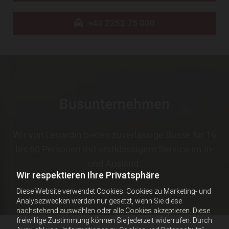
+43 2252 75 000
Busunternehmen
Wir von Lenardin bieten zuverlässige Busse für 16
bis 60 Personen mit erstklassigem Service im In-
und Ausland.
Wir respektieren Ihre Privatsphäre
Diese Website verwendet Cookies. Cookies zu Marketing- und
Analysezwecken werden nur gesetzt, wenn Sie diese
nachstehend auswählen oder alle Cookies akzeptieren. Diese
freiwillige Zustimmung können Sie jederzeit widerrufen. Durch